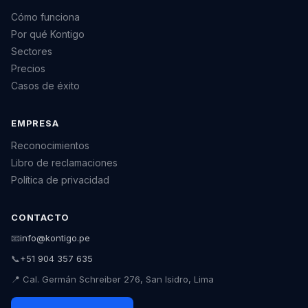
Cómo funciona
Por qué Kontigo
Sectores
Precios
Casos de éxito
EMPRESA
Reconocimientos
Libro de reclamaciones
Política de privacidad
CONTACTO
📧
info@kontigo.pe
📞
+51 904 357 635
📍 Cal. Germán Schreiber 276, San Isidro, Lima